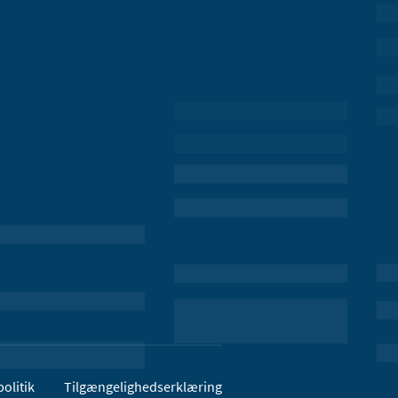
olitik
Tilgængelighedserklæring