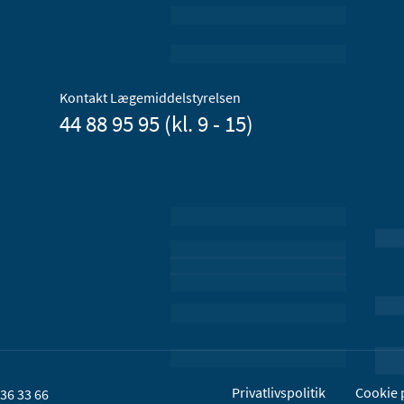
Kontakt Lægemiddelstyrelsen
44 88 95 95 (kl. 9 - 15)
Privatlivspolitik
Cookie p
36 33 66