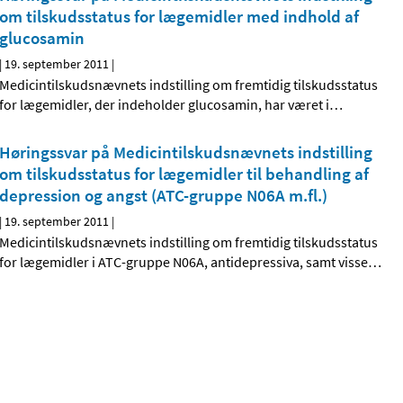
om tilskudsstatus for lægemidler med indhold af
glucosamin
|
19. september 2011
|
Medicintilskudsnævnets indstilling om fremtidig tilskudsstatus
for lægemidler, der indeholder glucosamin, har været i
…
Høringssvar på Medicintilskudsnævnets indstilling
om tilskudsstatus for lægemidler til behandling af
depression og angst (ATC-gruppe N06A m.fl.)
|
19. september 2011
|
Medicintilskudsnævnets indstilling om fremtidig tilskudsstatus
for lægemidler i ATC-gruppe N06A, antidepressiva, samt visse
…