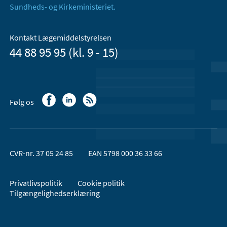
Sundheds- og Kirkeministeriet.
Kontakt Lægemiddelstyrelsen
44 88 95 95 (kl. 9 - 15)
Følg os
CVR-nr. 37 05 24 85
EAN 5798 000 36 33 66
Privatlivspolitik
Cookie politik
Tilgængelighedserklæring