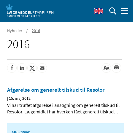
/
Nyheder
2016
2016
Afgørelse om generelt tilskud til Resolor
|
15. maj 2012
|
Vi har truffet afgørelse i ansøgning om generelt tilskud til
Resolor. Lægemidlet har hverken fået generelt tilskud
…
Alle (2506)