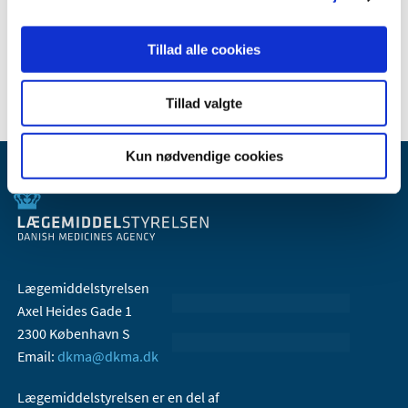
2007 (3)
2006 (9)
Tillad alle cookies
2005 (2)
Tillad valgte
Kun nødvendige cookies
Lægemiddelstyrelsen
Axel Heides Gade 1
2300 København S
Email:
dkma@dkma.dk
Lægemiddelstyrelsen er en del af