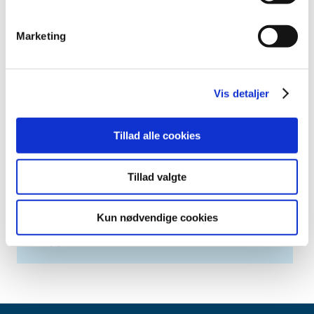
april (2)
marts (3)
Marketing
februar (6)
januar (3)
2013 (49)
Vis detaljer
2012 (44)
2011 (13)
Tillad alle cookies
2010 (7)
2009 (14)
Tillad valgte
2008 (8)
2007 (3)
Kun nødvendige cookies
2006 (9)
2005 (2)