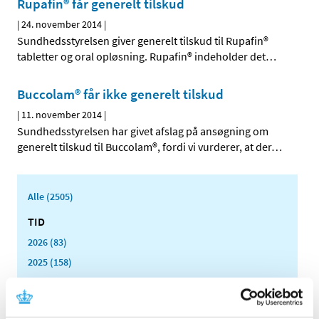
Rupafin® får generelt tilskud
|
24. november 2014
|
Sundhedsstyrelsen giver generelt tilskud til Rupafin®
tabletter og oral opløsning. Rupafin® indeholder det
…
Buccolam® får ikke generelt tilskud
|
11. november 2014
|
Sundhedsstyrelsen har givet afslag på ansøgning om
generelt tilskud til Buccolam®, fordi vi vurderer, at der
…
Alle (2505)
TID
2026 (83)
2025 (158)
2024 (224)
2023 (195)