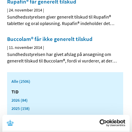
Rupafin® får generelt tilskud
|
24. november 2014
|
Sundhedsstyrelsen giver generelt tilskud til Rupafin®
tabletter og oral opløsning. Rupafin® indeholder det
…
Buccolam® får ikke generelt tilskud
|
11. november 2014
|
Sundhedsstyrelsen har givet afslag på ansøgning om
generelt tilskud til Buccolam®, fordi vi vurderer, at der
…
Alle (2506)
TID
2026 (84)
2025 (158)
2024 (224)
2023 (195)