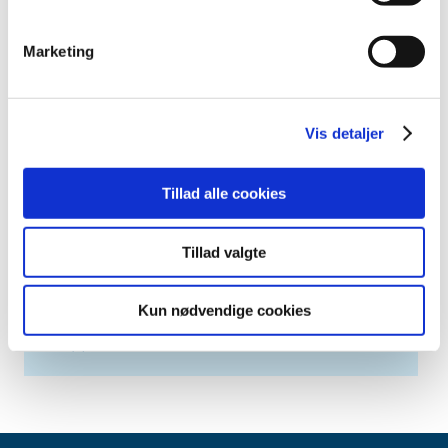
april (2)
marts (3)
Marketing
februar (6)
januar (3)
2013 (49)
Vis detaljer
2012 (44)
2011 (13)
Tillad alle cookies
2010 (7)
2009 (14)
Tillad valgte
2008 (8)
2007 (3)
Kun nødvendige cookies
2006 (9)
2005 (2)