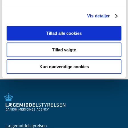
2011 (13)
2010 (7)
Vis detaljer
2009 (14)
2008 (8)
Tillad alle cookies
2007 (3)
2006 (9)
Tillad valgte
2005 (2)
Kun nødvendige cookies
Lægemiddelstyrelsen