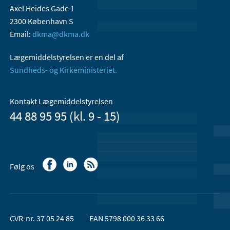
Axel Heides Gade 1
2300 København S
Email:
dkma@dkma.dk
Lægemiddelstyrelsen er en del af
Sundheds- og Kirkeministeriet.
Kontakt Lægemiddelstyrelsen
44 88 95 95 (kl. 9 - 15)
Følg os
CVR-nr. 37 05 24 85
EAN 5798 000 36 33 66