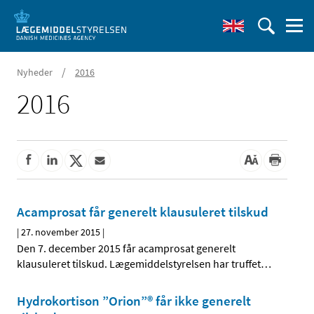
/
Nyheder
2016
2016
Acamprosat får generelt klausuleret tilskud
|
27. november 2015
|
Den 7. december 2015 får acamprosat generelt
klausuleret tilskud. Lægemiddelstyrelsen har truffet
…
Hydrokortison ”Orion”® får ikke generelt