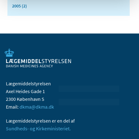
2005 (2)
Lægemiddelstyrelsen
Axel Heides Gade 1
2300 København S
Email:
dkma@dkma.dk
Lægemiddelstyrelsen er en del af
Sundheds- og Kirkeministeriet.