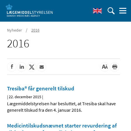
/
Nyheder
2016
2016
Tresiba® får generelt tilskud
|
22. december 2015
|
Lægemiddelstyrelsen har besluttet, at Tresiba skal have
generelt tilskud fra den 4. januar 2016.
Medicintilskudsnævnet starter revurdering af