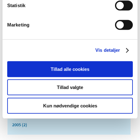
juni (9)
Statistik
maj (2)
marts (2)
Marketing
februar (2)
januar (3)
2014 (44)
Vis detaljer
2013 (49)
2012 (44)
Tillad alle cookies
2011 (13)
2010 (7)
Tillad valgte
2009 (14)
2008 (8)
Kun nødvendige cookies
2007 (3)
2006 (9)
2005 (2)