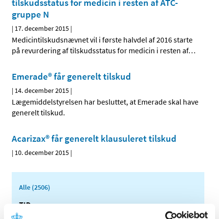
tilskudsstatus for medicin i resten af ATC-
gruppe N
|
17. december 2015
|
Medicintilskudsnævnet vil i første halvdel af 2016 starte
på revurdering af tilskudsstatus for medicin i resten af
…
Emerade® får generelt tilskud
|
14. december 2015
|
Lægemiddelstyrelsen har besluttet, at Emerade skal have
generelt tilskud.
Acarizax® får generelt klausuleret tilskud
|
10. december 2015
|
Alle (2506)
TID
2026 (84)