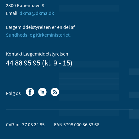
2300 København S
Email:
dkma@dkma.dk
Lægemiddelstyrelsen er en del af
Sundheds- og Kirkeministeriet.
Kontakt Lægemiddelstyrelsen
44 88 95 95 (kl. 9 - 15)
Følg os
CVR-nr. 37 05 24 85
EAN 5798 000 36 33 66