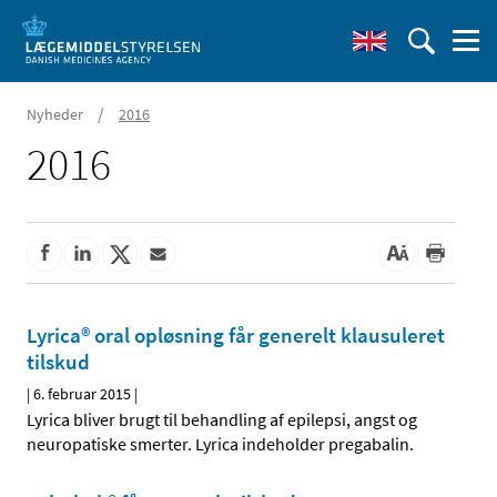
/
Nyheder
2016
2016
Lyrica® oral opløsning får generelt klausuleret
tilskud
|
6. februar 2015
|
Lyrica bliver brugt til behandling af epilepsi, angst og
neuropatiske smerter. Lyrica indeholder pregabalin.