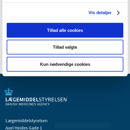
2010 (7)
Vis detaljer
2009 (14)
2008 (8)
Tillad alle cookies
2007 (3)
2006 (9)
Tillad valgte
2005 (2)
Kun nødvendige cookies
Lægemiddelstyrelsen
Axel Heides Gade 1