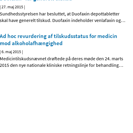
|
27. maj 2015
|
Sundhedsstyrelsen har besluttet, at Duofaxin depottabletter
skal have generelt tilskud. Duofaxin indeholder venlafaxin og
…
Ad hoc revurdering af tilskudsstatus for medicin
mod alkoholafhængighed
|
6. maj 2015
|
Medicintilskudsnævnet drøftede på deres møde den 24. marts
2015 den nye nationale kliniske retningslinje for behandling
…