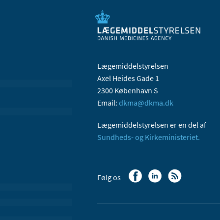
Lægemiddelstyrelsen
Axel Heides Gade 1
2300 København S
Email:
dkma@dkma.dk
Lægemiddelstyrelsen er en del af
Sundheds- og Kirkeministeriet.
Følg os