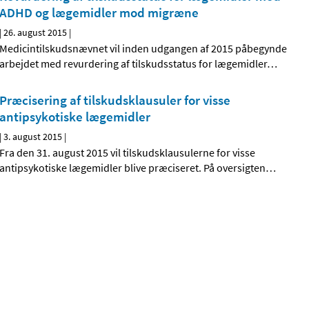
ADHD og lægemidler mod migræne
|
26. august 2015
|
Medicintilskudsnævnet vil inden udgangen af 2015 påbegynde
arbejdet med revurdering af tilskudsstatus for lægemidler
…
Præcisering af tilskudsklausuler for visse
antipsykotiske lægemidler
|
3. august 2015
|
Fra den 31. august 2015 vil tilskudsklausulerne for visse
antipsykotiske lægemidler blive præciseret. På oversigten
…