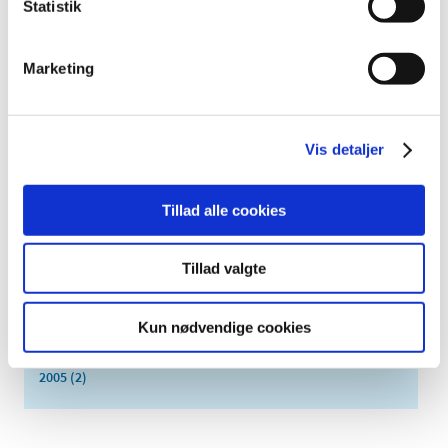
Statistik
2018 (150)
2017 (167)
Marketing
2016 (167)
2015 (33)
2014 (44)
Vis detaljer
2013 (49)
2012 (44)
2011 (13)
Tillad alle cookies
2010 (7)
2009 (14)
Tillad valgte
2008 (8)
2007 (3)
Kun nødvendige cookies
2006 (9)
2005 (2)