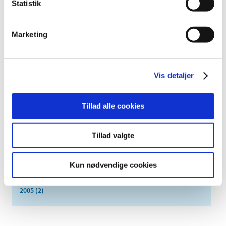
Statistik
2018 (150)
2017 (167)
Marketing
2016 (167)
2015 (33)
2014 (44)
Vis detaljer
2013 (49)
2012 (44)
2011 (13)
Tillad alle cookies
2010 (7)
2009 (14)
Tillad valgte
2008 (8)
2007 (3)
Kun nødvendige cookies
2006 (9)
2005 (2)