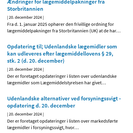
Ændringer for lægemiddelpakninger fra
Storbritannien
|
20. december 2024
|
Fra d. 1. januar 2025 ophører den frivillige ordning for
lægemiddelpakninger fra Storbritannien (UK) at de har
…
Opdatering til; Udenlandske lægemidler som
kan udleveres efter lægemiddellovens § 29,
stk. 2 (d. 20. december)
|
20. december 2024
|
Der er foretaget opdateringer i listen over udenlandske
lægemidler som Lægemiddelstyrelsen har givet
…
Udenlandske alternativer ved forsyningssvigt -
opdatering d. 20. december
|
20. december 2024
|
Der er foretaget opdateringer i listen over markedsførte
lægemidler i forsyningssvigt, hvor
…