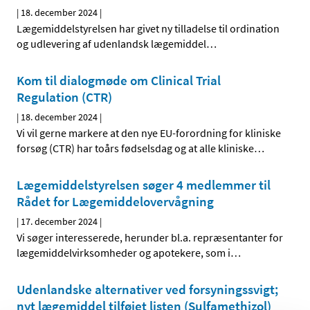
|
18. december 2024
|
Lægemiddelstyrelsen har givet ny tilladelse til ordination
og udlevering af udenlandsk lægemiddel
…
Kom til dialogmøde om Clinical Trial
Regulation (CTR)
|
18. december 2024
|
Vi vil gerne markere at den nye EU-forordning for kliniske
forsøg (CTR) har toårs fødselsdag og at alle kliniske
…
Lægemiddelstyrelsen søger 4 medlemmer til
Rådet for Lægemiddelovervågning
|
17. december 2024
|
Vi søger interesserede, herunder bl.a. repræsentanter for
lægemiddelvirksomheder og apotekere, som i
…
Udenlandske alternativer ved forsyningssvigt;
nyt lægemiddel tilføjet listen (Sulfamethizol)