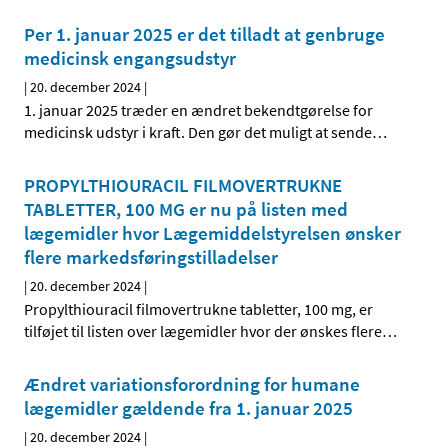
Per 1. januar 2025 er det tilladt at genbruge
medicinsk engangsudstyr
|
20. december 2024
|
1. januar 2025 træder en ændret bekendtgørelse for
medicinsk udstyr i kraft. Den gør det muligt at sende
…
PROPYLTHIOURACIL FILMOVERTRUKNE
TABLETTER, 100 MG er nu på listen med
lægemidler hvor Lægemiddelstyrelsen ønsker
flere markedsføringstilladelser
|
20. december 2024
|
Propylthiouracil filmovertrukne tabletter, 100 mg, er
tilføjet til listen over lægemidler hvor der ønskes flere
…
Ændret variationsforordning for humane
lægemidler gældende fra 1. januar 2025
|
20. december 2024
|