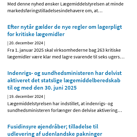
Med denne nyhed ønsker Lægemiddelstyrelsen at minde
markedsføringstilladelsesindehavere om, at
…
Efter nytår gælder de nye regler om lagerpligt
for kritiske lægemidler
|
20. december 2024
|
Fra 1. januar 2025 skal virksomhederne bag 263 kritiske
lægemidler være klar med lagre svarende til seks ugers
…
Indenrigs- og sundhedsministeren har delvist
aktiveret det statslige lægemiddelberedskab
til og med den 30. juni 2025
|
19. december 2024
|
Lægemiddelstyrelsen har indstillet, at indenrigs- og
sundhedsministeren forlænger den delvise aktivering
…
Fusidinsyre øjendråber; tilladelse til
udlevering af udenlandske pakninger