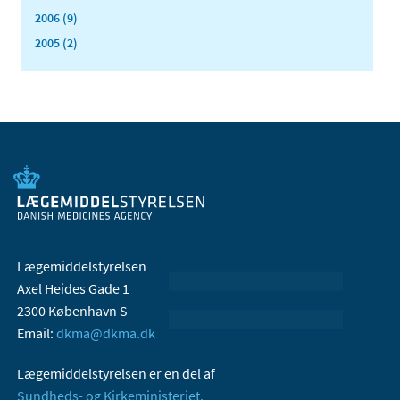
2006 (9)
2005 (2)
Lægemiddelstyrelsen
Axel Heides Gade 1
2300 København S
Email:
dkma@dkma.dk
Lægemiddelstyrelsen er en del af
Sundheds- og Kirkeministeriet.