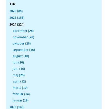
TID
2026 (84)
2025 (158)
2024 (224)
december (28)
november (28)
oktober (28)
september (15)
august (10)
juli (20)
juni (15)
maj (25)
april (12)
marts (10)
februar (14)
januar (19)
2023 (195)