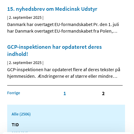
15. nyhedsbrev om Medicinsk Udstyr
|
2. september 2025
|
Danmark har overtaget EU-formandskabet Pr. den 1. juli
har Danmark overtaget EU-formandskabet fra Polen,
…
GCP-inspektionen har opdateret deres
indhold!
|
2. september 2025
|
GCP-inspektionen har opdateret flere af deres tekster på
hjemmesiden. Ændringerne er af større eller mindre
…
Forrige
1
2
Alle (2506)
TID
2026 (84)