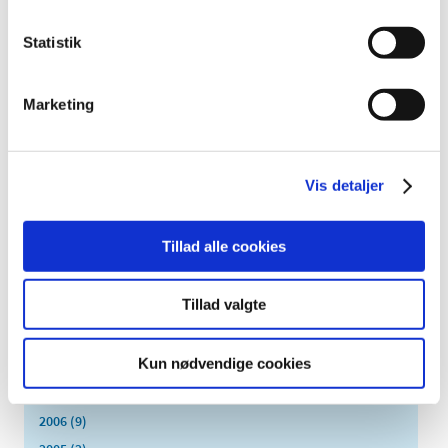
2021 (516)
2020 (263)
Statistik
2019 (159)
2018 (150)
Marketing
2017 (167)
2016 (167)
2015 (33)
Vis detaljer
2014 (44)
2013 (49)
Tillad alle cookies
2012 (44)
2011 (13)
Tillad valgte
2010 (7)
2009 (14)
Kun nødvendige cookies
2008 (8)
2007 (3)
2006 (9)