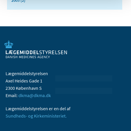
2005 (2)
Lægemiddelstyrelsen
Axel Heides Gade 1
2300 København S
Email:
dkma@dkma.dk
Lægemiddelstyrelsen er en del af
Sundheds- og Kirkeministeriet.