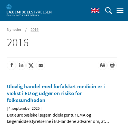
/
Nyheder
2016
2016
Ulovlig handel med forfalsket medicin er i
vækst i EU og udgør en risiko for
folkesundheden
|
4. september 2025
|
Det europæiske lægemiddelagentur EMA og
lægemiddelstyrelserne i EU-landene advarer om, at
…