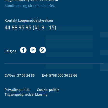
Sundheds- og Kirkeministeriet.
Kontakt Lægemiddelstyrelsen
44 88 95 95 (kl. 9 - 15)
Følg os
CVR-nr. 37 05 24 85
EAN 5798 000 36 33 66
Privatlivspolitik
Cookie politik
Tilgængelighedserklæring