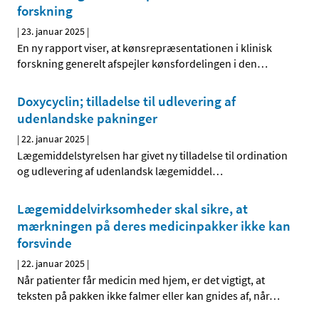
forskning
|
23. januar 2025
|
En ny rapport viser, at kønsrepræsentationen i klinisk
forskning generelt afspejler kønsfordelingen i den
…
Doxycyclin; tilladelse til udlevering af
udenlandske pakninger
|
22. januar 2025
|
Lægemiddelstyrelsen har givet ny tilladelse til ordination
og udlevering af udenlandsk lægemiddel
…
Lægemiddelvirksomheder skal sikre, at
mærkningen på deres medicinpakker ikke kan
forsvinde
|
22. januar 2025
|
Når patienter får medicin med hjem, er det vigtigt, at
teksten på pakken ikke falmer eller kan gnides af, når
…