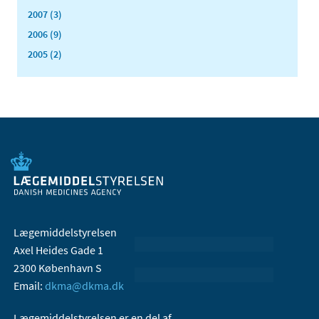
2007 (3)
2006 (9)
2005 (2)
Lægemiddelstyrelsen
Axel Heides Gade 1
2300 København S
Email:
dkma@dkma.dk
Lægemiddelstyrelsen er en del af