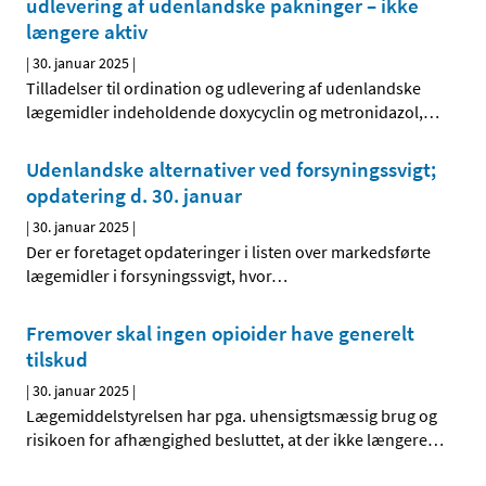
udlevering af udenlandske pakninger – ikke
længere aktiv
|
30. januar 2025
|
Tilladelser til ordination og udlevering af udenlandske
lægemidler indeholdende doxycyclin og metronidazol,
…
Udenlandske alternativer ved forsyningssvigt;
opdatering d. 30. januar
|
30. januar 2025
|
Der er foretaget opdateringer i listen over markedsførte
lægemidler i forsyningssvigt, hvor
…
Fremover skal ingen opioider have generelt
tilskud
|
30. januar 2025
|
Lægemiddelstyrelsen har pga. uhensigtsmæssig brug og
risikoen for afhængighed besluttet, at der ikke længere
…