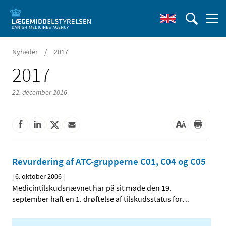
/
Nyheder
2017
2017
22. december 2016
Revurdering af ATC-grupperne C01, C04 og C05
|
6. oktober 2006
|
Medicintilskudsnævnet har på sit møde den 19.
september haft en 1. drøftelse af tilskudsstatus for
…