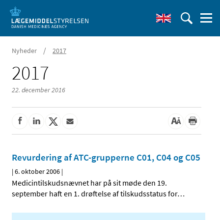
/
Nyheder
2017
2017
22. december 2016
Revurdering af ATC-grupperne C01, C04 og C05
|
6. oktober 2006
|
Medicintilskudsnævnet har på sit møde den 19.
september haft en 1. drøftelse af tilskudsstatus for
…