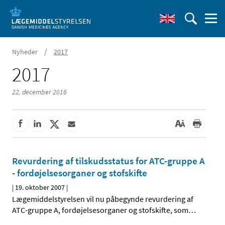
/
Nyheder
2017
2017
22. december 2016
Revurdering af tilskudsstatus for ATC-gruppe A
- fordøjelsesorganer og stofskifte
|
19. oktober 2007
|
Lægemiddelstyrelsen vil nu påbegynde revurdering af
ATC-gruppe A, fordøjelsesorganer og stofskifte, som
…