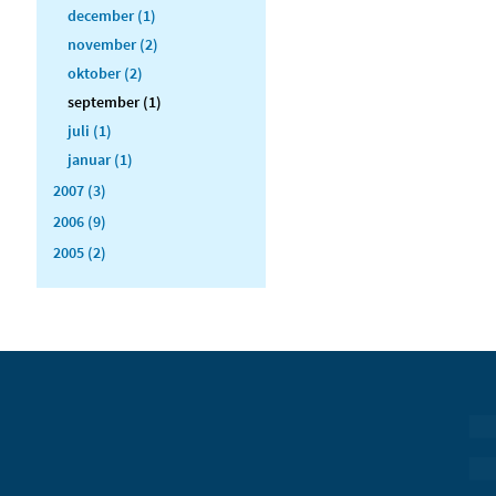
december (1)
november (2)
oktober (2)
september (1)
juli (1)
januar (1)
2007 (3)
2006 (9)
2005 (2)