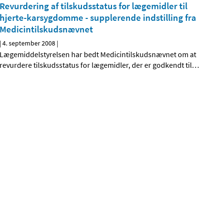
Revurdering af tilskudsstatus for lægemidler til
hjerte-karsygdomme - supplerende indstilling fra
Medicintilskudsnævnet
|
4. september 2008
|
Lægemiddelstyrelsen har bedt Medicintilskudsnævnet om at
revurdere tilskudsstatus for lægemidler, der er godkendt til
…