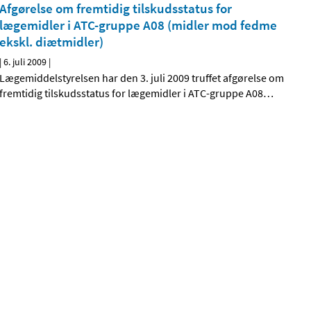
Afgørelse om fremtidig tilskudsstatus for
lægemidler i ATC-gruppe A08 (midler mod fedme
ekskl. diætmidler)
|
6. juli 2009
|
Lægemiddelstyrelsen har den 3. juli 2009 truffet afgørelse om
fremtidig tilskudsstatus for lægemidler i ATC-gruppe A08
…