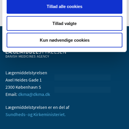
2005 (2)
Tillad alle cookies
Tillad valgte
Kun nødvendige cookies
Lægemiddelstyrelsen
Axel Heides Gade 1
2300 København S
Email:
dkma@dkma.dk
Lægemiddelstyrelsen er en del af
Sundheds- og Kirkeministeriet.