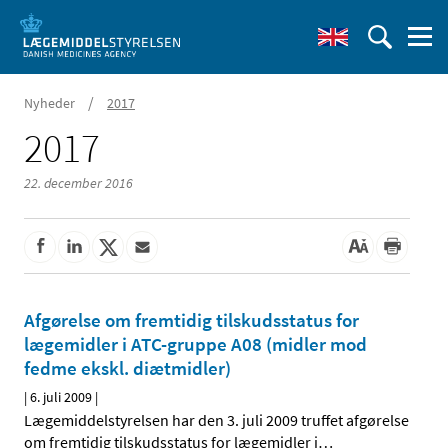
/
Nyheder
2017
2017
22. december 2016
Afgørelse om fremtidig tilskudsstatus for
lægemidler i ATC-gruppe A08 (midler mod
fedme ekskl. diætmidler)
|
6. juli 2009
|
Lægemiddelstyrelsen har den 3. juli 2009 truffet afgørelse
om fremtidig tilskudsstatus for lægemidler i
…