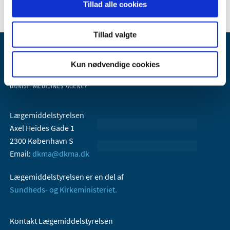
Tillad alle cookies
Tillad valgte
Kun nødvendige cookies
Lægemiddelstyrelsen
Axel Heides Gade 1
2300 København S
Email:
dkma@dkma.dk
Lægemiddelstyrelsen er en del af
Sundheds- og Kirkeministeriet.
Kontakt Lægemiddelstyrelsen