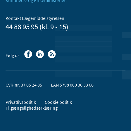
Sundheds- og Kirkeministeriet.
Kontakt Lægemiddelstyrelsen
44 88 95 95 (kl. 9 - 15)
Følg os
CVR-nr. 37 05 24 85
EAN 5798 000 36 33 66
Privatlivspolitik
Cookie politik
Tilgængelighedserklæring