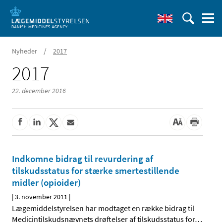
/
Nyheder
2017
2017
22. december 2016
Indkomne bidrag til revurdering af
tilskudsstatus for stærke smertestillende
midler (opioider)
|
3. november 2011
|
Lægemiddelstyrelsen har modtaget en række bidrag til
Medicintilskudsnævnets drøftelser af tilskudsstatus for
…