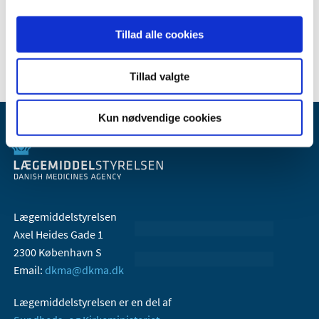
2006 (9)
Tillad alle cookies
2005 (2)
Tillad valgte
Kun nødvendige cookies
Lægemiddelstyrelsen
Axel Heides Gade 1
2300 København S
Email:
dkma@dkma.dk
Lægemiddelstyrelsen er en del af