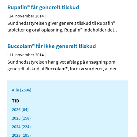
Rupafin® får generelt tilskud
|
24. november 2014
|
Sundhedsstyrelsen giver generelt tilskud til Rupafin®
tabletter og oral opløsning. Rupafin® indeholder det
…
Buccolam® får ikke generelt tilskud
|
11. november 2014
|
Sundhedsstyrelsen har givet afslag på ansøgning om
generelt tilskud til Buccolam®, fordi vi vurderer, at der
…
Alle (2506)
TID
2026 (84)
2025 (158)
2024 (224)
2023 (195)