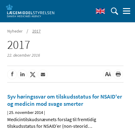
/
Nyheder
2017
2017
22. december 2016
Syv høringssvar om tilskudsstatus for NSAID'er
og medicin mod svage smerter
|
25. november 2014
|
Medicintilskudsnævnets forslag til fremtidig
tilskudsstatus for NSAID’er (non-steorid
…