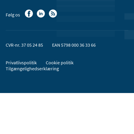
Følg os
CVR-nr. 37 05 24 85
EAN 5798 000 36 33 66
Privatlivspolitik
Cookie politik
Tilgængelighedserklæring