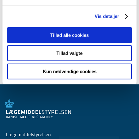
2011 (13)
2010 (7)
Vis detaljer
2009 (14)
2008 (8)
Tillad alle cookies
2007 (3)
2006 (9)
Tillad valgte
2005 (2)
Kun nødvendige cookies
Lægemiddelstyrelsen