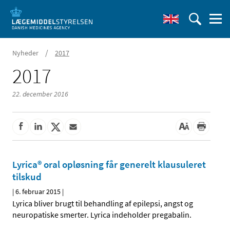
/
Nyheder
2017
2017
22. december 2016
Lyrica® oral opløsning får generelt klausuleret
tilskud
|
6. februar 2015
|
Lyrica bliver brugt til behandling af epilepsi, angst og
neuropatiske smerter. Lyrica indeholder pregabalin.