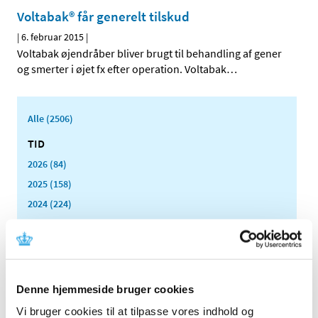
Voltabak® får generelt tilskud
|
6. februar 2015
|
Voltabak øjendråber bliver brugt til behandling af gener
og smerter i øjet fx efter operation. Voltabak
…
Alle (2506)
TID
2026 (84)
2025 (158)
2024 (224)
2023 (195)
2022 (197)
2021 (516)
2020 (263)
Denne hjemmeside bruger cookies
2019 (159)
Vi bruger cookies til at tilpasse vores indhold og