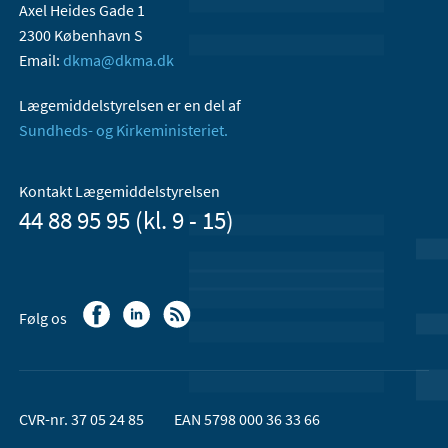
Axel Heides Gade 1
2300 København S
Email:
dkma@dkma.dk
Lægemiddelstyrelsen er en del af
Sundheds- og Kirkeministeriet.
Kontakt Lægemiddelstyrelsen
44 88 95 95 (kl. 9 - 15)
Følg os
CVR-nr. 37 05 24 85
EAN 5798 000 36 33 66