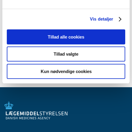
2012 (44)
2011 (13)
Vis detaljer
2010 (7)
2009 (14)
2008 (8)
Tillad alle cookies
2007 (3)
2006 (9)
Tillad valgte
2005 (2)
Kun nødvendige cookies