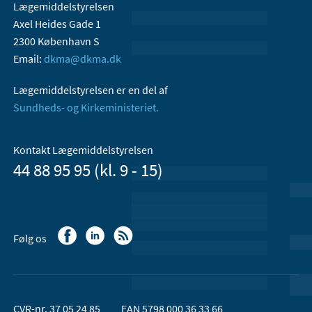
Lægemiddelstyrelsen
Axel Heides Gade 1
2300 København S
Email:
dkma@dkma.dk
Lægemiddelstyrelsen er en del af
Sundheds- og Kirkeministeriet.
Kontakt Lægemiddelstyrelsen
44 88 95 95 (kl. 9 - 15)
Følg os
CVR-nr. 37 05 24 85
EAN 5798 000 36 33 66