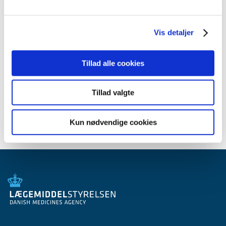
2012 (44)
2011 (13)
Vis detaljer
2010 (7)
2009 (14)
2008 (8)
Tillad alle cookies
2007 (3)
2006 (9)
Tillad valgte
2005 (2)
Kun nødvendige cookies