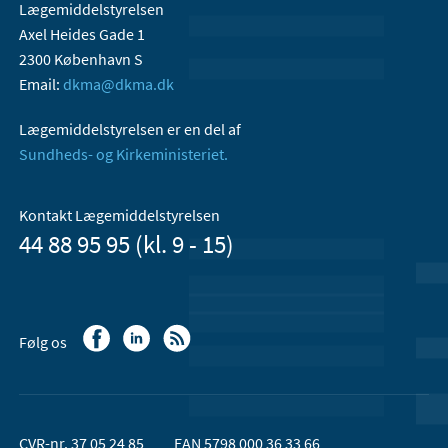
Lægemiddelstyrelsen
Axel Heides Gade 1
2300 København S
Email:
dkma@dkma.dk
Lægemiddelstyrelsen er en del af
Sundheds- og Kirkeministeriet.
Kontakt Lægemiddelstyrelsen
44 88 95 95 (kl. 9 - 15)
Følg os
CVR-nr. 37 05 24 85
EAN 5798 000 36 33 66