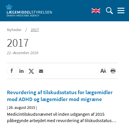
/
Nyheder
2017
2017
22. december 2016
Revurdering af tilskudsstatus for lægemidler
mod ADHD og lægemidler mod migræne
|
26. august 2015
|
Medicintilskudsnævnet vil inden udgangen af 2015
påbegynde arbejdet med revurdering af tilskudsstatus
…