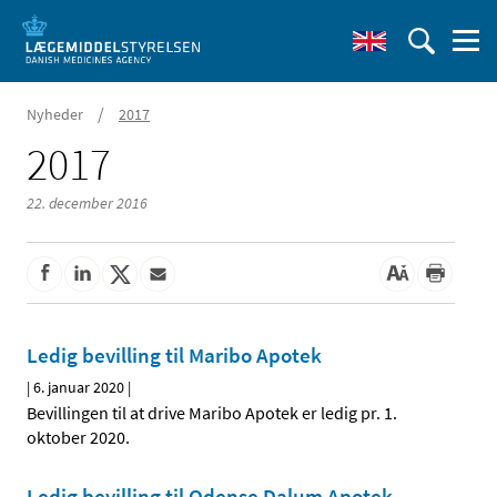
/
Nyheder
2017
2017
22. december 2016
Ledig bevilling til Maribo Apotek
|
6. januar 2020
|
Bevillingen til at drive Maribo Apotek er ledig pr. 1.
oktober 2020.
Ledig bevilling til Odense Dalum Apotek