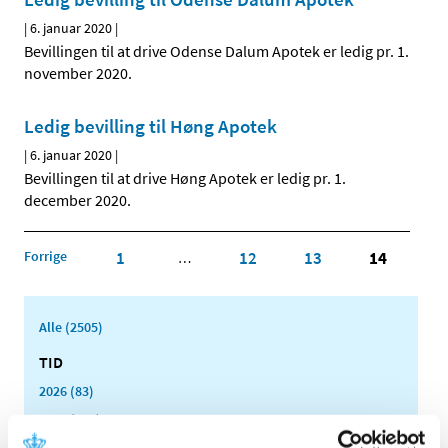
|
6. januar 2020
|
Bevillingen til at drive Odense Dalum Apotek er ledig pr. 1.
november 2020.
Ledig bevilling til Høng Apotek
|
6. januar 2020
|
Bevillingen til at drive Høng Apotek er ledig pr. 1.
december 2020.
Forrige
1
12
13
14
…
Alle (2505)
TID
2026 (83)
2025 (158)
2024 (224)