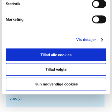
2019 (159)
Statistik
2018 (150)
2017 (167)
Marketing
2016 (167)
2015 (33)
2014 (44)
Vis detaljer
2013 (49)
2012 (44)
Tillad alle cookies
2011 (13)
2010 (7)
Tillad valgte
2009 (14)
2008 (8)
Kun nødvendige cookies
2007 (3)
2006 (9)
2005 (2)