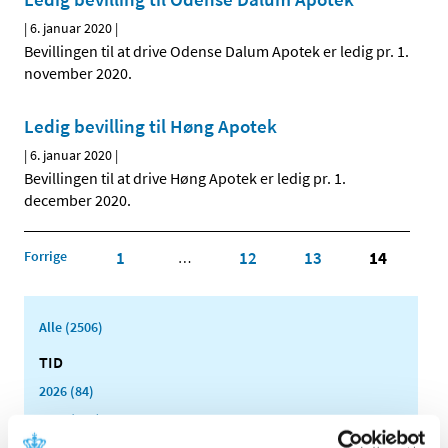
|
6. januar 2020
|
Bevillingen til at drive Odense Dalum Apotek er ledig pr. 1.
november 2020.
Ledig bevilling til Høng Apotek
|
6. januar 2020
|
Bevillingen til at drive Høng Apotek er ledig pr. 1.
december 2020.
Forrige
1
12
13
14
…
Alle (2506)
TID
2026 (84)
2025 (158)
2024 (224)