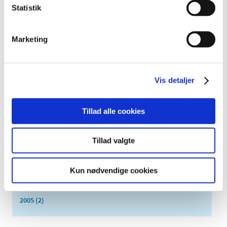
2019 (159)
Statistik
2018 (150)
2017 (167)
Marketing
2016 (167)
2015 (33)
2014 (44)
Vis detaljer
2013 (49)
2012 (44)
Tillad alle cookies
2011 (13)
2010 (7)
Tillad valgte
2009 (14)
2008 (8)
Kun nødvendige cookies
2007 (3)
2006 (9)
2005 (2)