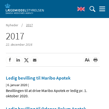
/
Nyheder
2017
2017
22. december 2016
Ledig bevilling til Maribo Apotek
|
6. januar 2020
|
Bevillingen til at drive Maribo Apotek er ledig pr. 1.
oktober 2020.
Ledig bevilling til Odense Dalum Apotek