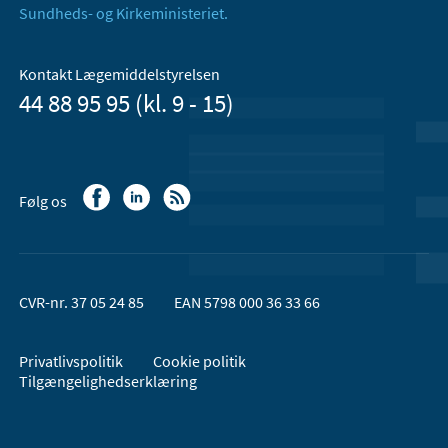
Sundheds- og Kirkeministeriet.
Kontakt Lægemiddelstyrelsen
44 88 95 95 (kl. 9 - 15)
Følg os
CVR-nr. 37 05 24 85
EAN 5798 000 36 33 66
Privatlivspolitik
Cookie politik
Tilgængelighedserklæring