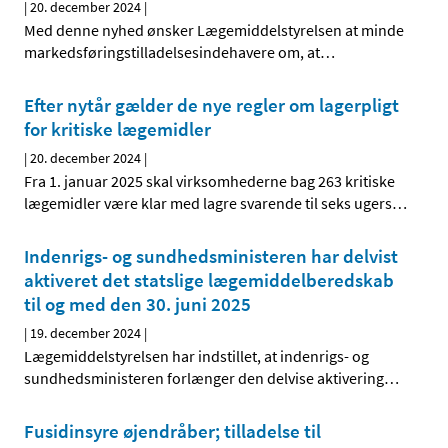
|
20. december 2024
|
Med denne nyhed ønsker Lægemiddelstyrelsen at minde
markedsføringstilladelsesindehavere om, at
…
Efter nytår gælder de nye regler om lagerpligt
for kritiske lægemidler
|
20. december 2024
|
Fra 1. januar 2025 skal virksomhederne bag 263 kritiske
lægemidler være klar med lagre svarende til seks ugers
…
Indenrigs- og sundhedsministeren har delvist
aktiveret det statslige lægemiddelberedskab
til og med den 30. juni 2025
|
19. december 2024
|
Lægemiddelstyrelsen har indstillet, at indenrigs- og
sundhedsministeren forlænger den delvise aktivering
…
Fusidinsyre øjendråber; tilladelse til