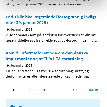
til og med 1. januar 2025. Lægemiddelstyrelsen
…
Er dit kliniske lægemiddel forsøg stadig lovligt
efter 30. januar 2025?
|
9. december 2024
|
Vi gør opmærksom på, at fristen for overførsel af kliniske
lægemiddelforsøg fra Direktivet til EU-forordningen nu
…
Kom til informationsmøde om den danske
implementering af EU's HTA-forordning
|
9. december 2024
|
Til januar træder EU’s nye HTA-forordning i kraft, og
derfor inviteres alle interesserede virksomheder og
…
1
2
3
12
Næste
…
Alle (2506)