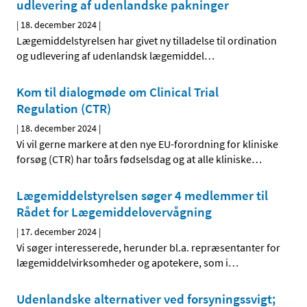
udlevering af udenlandske pakninger
|
18. december 2024
|
Lægemiddelstyrelsen har givet ny tilladelse til ordination
og udlevering af udenlandsk lægemiddel
…
Kom til dialogmøde om Clinical Trial
Regulation (CTR)
|
18. december 2024
|
Vi vil gerne markere at den nye EU-forordning for kliniske
forsøg (CTR) har toårs fødselsdag og at alle kliniske
…
Lægemiddelstyrelsen søger 4 medlemmer til
Rådet for Lægemiddelovervågning
|
17. december 2024
|
Vi søger interesserede, herunder bl.a. repræsentanter for
lægemiddelvirksomheder og apotekere, som i
…
Udenlandske alternativer ved forsyningssvigt;