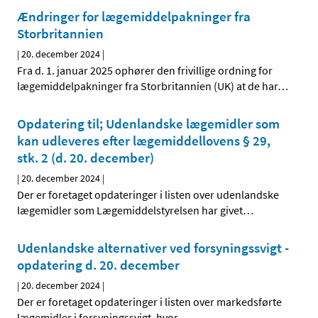
Ændringer for lægemiddelpakninger fra
Storbritannien
|
20. december 2024
|
Fra d. 1. januar 2025 ophører den frivillige ordning for
lægemiddelpakninger fra Storbritannien (UK) at de har
…
Opdatering til; Udenlandske lægemidler som
kan udleveres efter lægemiddellovens § 29,
stk. 2 (d. 20. december)
|
20. december 2024
|
Der er foretaget opdateringer i listen over udenlandske
lægemidler som Lægemiddelstyrelsen har givet
…
Udenlandske alternativer ved forsyningssvigt -
opdatering d. 20. december
|
20. december 2024
|
Der er foretaget opdateringer i listen over markedsførte
lægemidler i forsyningssvigt, hvor
…