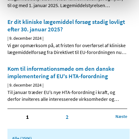
til og med 1. januar 2025. Lægemiddelstyrelsen
…
Er dit kliniske lægemiddel forsøg stadig lovligt
efter 30. januar 2025?
|
9. december 2024
|
Vi gør opmærksom på, at fristen for overførsel af kliniske
lægemiddelforsøg fra Direktivet til EU-forordningen nu
…
Kom til informationsmøde om den danske
implementering af EU's HTA-forordning
|
9. december 2024
|
Til januar træder EU’s nye HTA-forordning i kraft, og
derfor inviteres alle interesserede virksomheder og
…
1
2
Næste
Alle (2506)