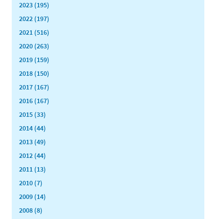
2023 (195)
2022 (197)
2021 (516)
2020 (263)
2019 (159)
2018 (150)
2017 (167)
2016 (167)
2015 (33)
2014 (44)
2013 (49)
2012 (44)
2011 (13)
2010 (7)
2009 (14)
2008 (8)