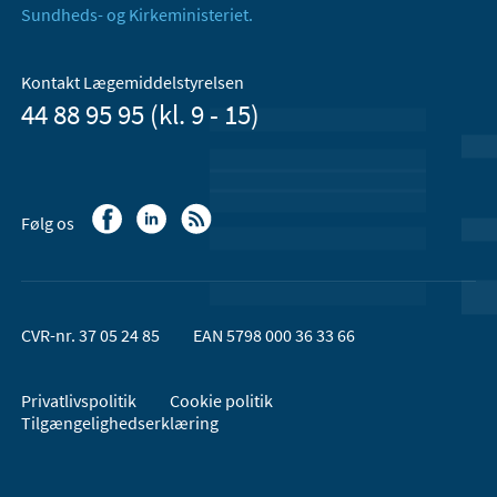
Sundheds- og Kirkeministeriet.
Kontakt Lægemiddelstyrelsen
44 88 95 95 (kl. 9 - 15)
Følg os
CVR-nr. 37 05 24 85
EAN 5798 000 36 33 66
Privatlivspolitik
Cookie politik
Tilgængelighedserklæring