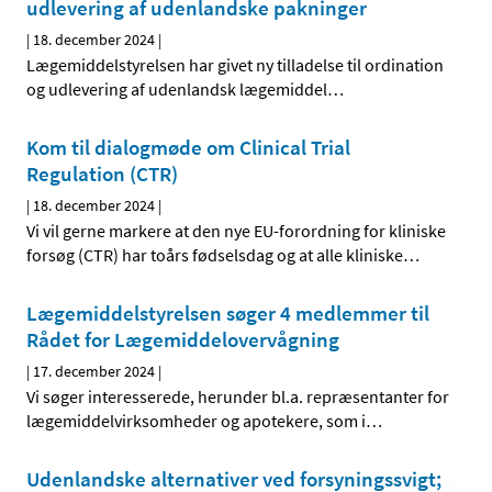
udlevering af udenlandske pakninger
|
18. december 2024
|
Lægemiddelstyrelsen har givet ny tilladelse til ordination
og udlevering af udenlandsk lægemiddel
…
Kom til dialogmøde om Clinical Trial
Regulation (CTR)
|
18. december 2024
|
Vi vil gerne markere at den nye EU-forordning for kliniske
forsøg (CTR) har toårs fødselsdag og at alle kliniske
…
Lægemiddelstyrelsen søger 4 medlemmer til
Rådet for Lægemiddelovervågning
|
17. december 2024
|
Vi søger interesserede, herunder bl.a. repræsentanter for
lægemiddelvirksomheder og apotekere, som i
…
Udenlandske alternativer ved forsyningssvigt;