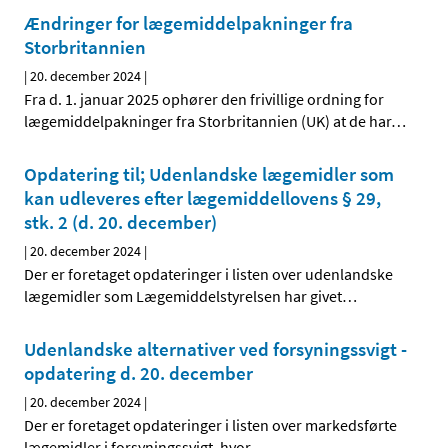
Ændringer for lægemiddelpakninger fra
Storbritannien
|
20. december 2024
|
Fra d. 1. januar 2025 ophører den frivillige ordning for
lægemiddelpakninger fra Storbritannien (UK) at de har
…
Opdatering til; Udenlandske lægemidler som
kan udleveres efter lægemiddellovens § 29,
stk. 2 (d. 20. december)
|
20. december 2024
|
Der er foretaget opdateringer i listen over udenlandske
lægemidler som Lægemiddelstyrelsen har givet
…
Udenlandske alternativer ved forsyningssvigt -
opdatering d. 20. december
|
20. december 2024
|
Der er foretaget opdateringer i listen over markedsførte
lægemidler i forsyningssvigt, hvor
…