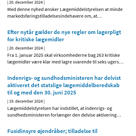
|
20. december 2024
|
Med denne nyhed ønsker Lægemiddelstyrelsen at minde
markedsføringstilladelsesindehavere om, at
…
Efter nytår gælder de nye regler om lagerpligt
for kritiske lægemidler
|
20. december 2024
|
Fra 1. januar 2025 skal virksomhederne bag 263 kritiske
lægemidler være klar med lagre svarende til seks ugers
…
Indenrigs- og sundhedsministeren har delvist
aktiveret det statslige lægemiddelberedskab
til og med den 30. juni 2025
|
19. december 2024
|
Lægemiddelstyrelsen har indstillet, at indenrigs- og
sundhedsministeren forlænger den delvise aktivering
…
Fusidinsyre øjendråber; tilladelse til