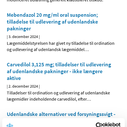
Mebendazol 20 mg/ml oral suspension;
tilladelse til udlevering af udenlandske
pakninger
|
3. december 2024
|
Lægemiddelstyrelsen har givet ny tilladelse til ordination
og udlevering af udenlandsk lægemiddel
…
Carvedilol 3,125 mg; tilladelser til udlevering
af udenlandske pakninger - ikke længere
aktive
|
2. december 2024
|
Tilladelser til ordination og udlevering af udenlandske
lægemidler indeholdende carvedilol, efter
…
Udenlandske alternativer ved forsyningssvigt -
opdatering d. 2. december