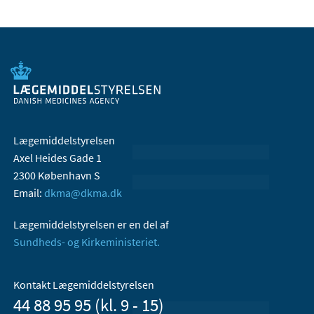
Lægemiddelstyrelsen
Axel Heides Gade 1
2300 København S
Email:
dkma@dkma.dk
Lægemiddelstyrelsen er en del af
Sundheds- og Kirkeministeriet.
Kontakt Lægemiddelstyrelsen
44 88 95 95 (kl. 9 - 15)