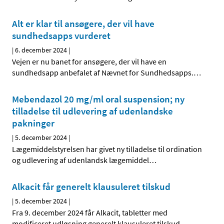
Alt er klar til ansøgere, der vil have
sundhedsapps vurderet
|
6. december 2024
|
Vejen er nu banet for ansøgere, der vil have en
sundhedsapp anbefalet af Nævnet for Sundhedsapps.
…
Mebendazol 20 mg/ml oral suspension; ny
tilladelse til udlevering af udenlandske
pakninger
|
5. december 2024
|
Lægemiddelstyrelsen har givet ny tilladelse til ordination
og udlevering af udenlandsk lægemiddel
…
Alkacit får generelt klausuleret tilskud
|
5. december 2024
|
Fra 9. december 2024 får Alkacit, tabletter med
modificeret udløsning generelt klausuleret tilskud.