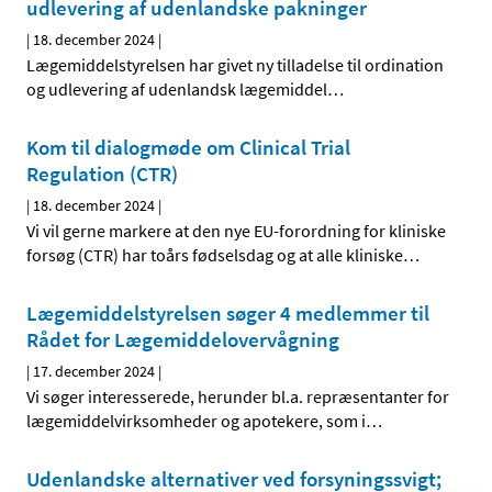
udlevering af udenlandske pakninger
|
18. december 2024
|
Lægemiddelstyrelsen har givet ny tilladelse til ordination
og udlevering af udenlandsk lægemiddel
…
Kom til dialogmøde om Clinical Trial
Regulation (CTR)
|
18. december 2024
|
Vi vil gerne markere at den nye EU-forordning for kliniske
forsøg (CTR) har toårs fødselsdag og at alle kliniske
…
Lægemiddelstyrelsen søger 4 medlemmer til
Rådet for Lægemiddelovervågning
|
17. december 2024
|
Vi søger interesserede, herunder bl.a. repræsentanter for
lægemiddelvirksomheder og apotekere, som i
…
Udenlandske alternativer ved forsyningssvigt;