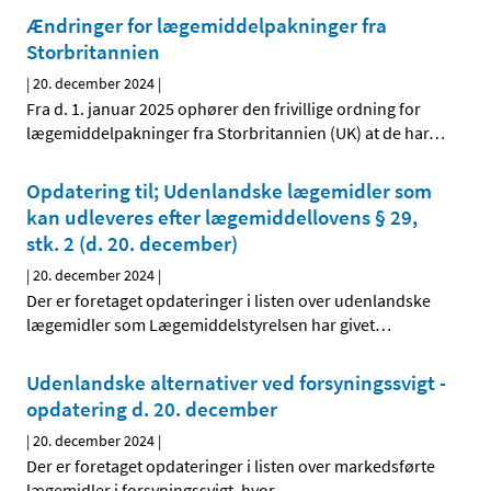
Ændringer for lægemiddelpakninger fra
Storbritannien
|
20. december 2024
|
Fra d. 1. januar 2025 ophører den frivillige ordning for
lægemiddelpakninger fra Storbritannien (UK) at de har
…
Opdatering til; Udenlandske lægemidler som
kan udleveres efter lægemiddellovens § 29,
stk. 2 (d. 20. december)
|
20. december 2024
|
Der er foretaget opdateringer i listen over udenlandske
lægemidler som Lægemiddelstyrelsen har givet
…
Udenlandske alternativer ved forsyningssvigt -
opdatering d. 20. december
|
20. december 2024
|
Der er foretaget opdateringer i listen over markedsførte
lægemidler i forsyningssvigt, hvor
…