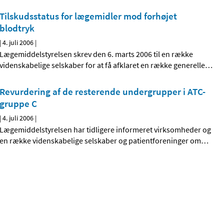
Tilskudsstatus for lægemidler mod forhøjet
blodtryk
|
4. juli 2006
|
Lægemiddelstyrelsen skrev den 6. marts 2006 til en række
videnskabelige selskaber for at få afklaret en række generelle
…
Revurdering af de resterende undergrupper i ATC-
gruppe C
|
4. juli 2006
|
Lægemiddelstyrelsen har tidligere informeret virksomheder og
en række videnskabelige selskaber og patientforeninger om
…