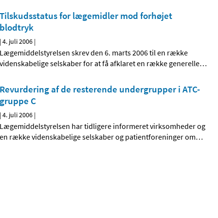
Tilskudsstatus for lægemidler mod forhøjet
blodtryk
|
4. juli 2006
|
Lægemiddelstyrelsen skrev den 6. marts 2006 til en række
videnskabelige selskaber for at få afklaret en række generelle
…
Revurdering af de resterende undergrupper i ATC-
gruppe C
|
4. juli 2006
|
Lægemiddelstyrelsen har tidligere informeret virksomheder og
en række videnskabelige selskaber og patientforeninger om
…