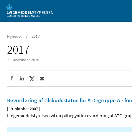
Mobil visning
/
Nyheder
2017
2017
22. december 2016
Revurdering af tilskudsstatus for ATC-gruppe A - for
|
19. oktober 2007
|
Lægemiddelstyrelsen vil nu påbegynde revurdering af ATC-grupp