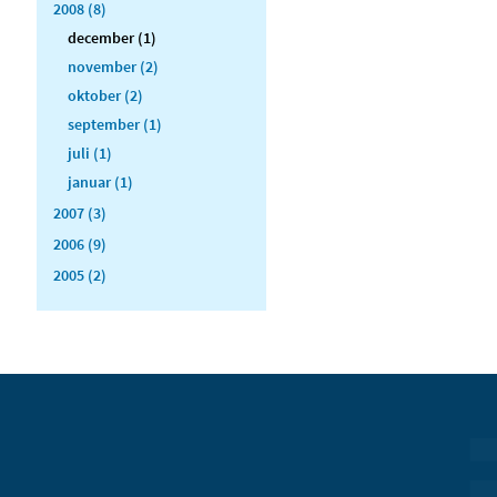
2008 (8)
december (1)
november (2)
oktober (2)
september (1)
juli (1)
januar (1)
2007 (3)
2006 (9)
2005 (2)