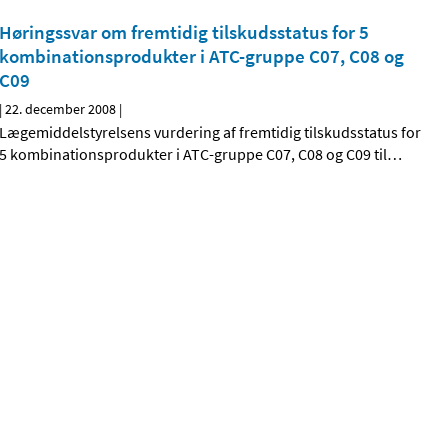
Høringssvar om fremtidig tilskudsstatus for 5
kombinationsprodukter i ATC-gruppe C07, C08 og
C09
|
22. december 2008
|
Lægemiddelstyrelsens vurdering af fremtidig tilskudsstatus for
5 kombinationsprodukter i ATC-gruppe C07, C08 og C09 til
…