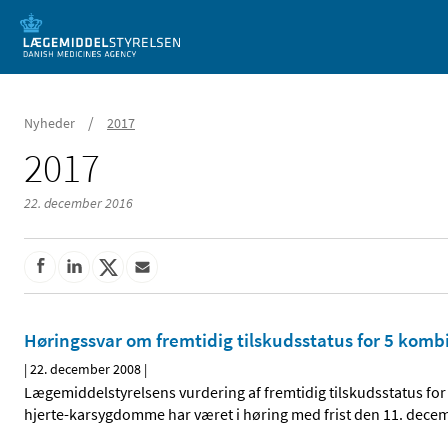
Mobil visning
/
Nyheder
2017
2017
22. december 2016
Høringssvar om fremtidig tilskudsstatus for 5 komb
|
22. december 2008
|
Lægemiddelstyrelsens vurdering af fremtidig tilskudsstatus for
hjerte-karsygdomme har været i høring med frist den 11. dece