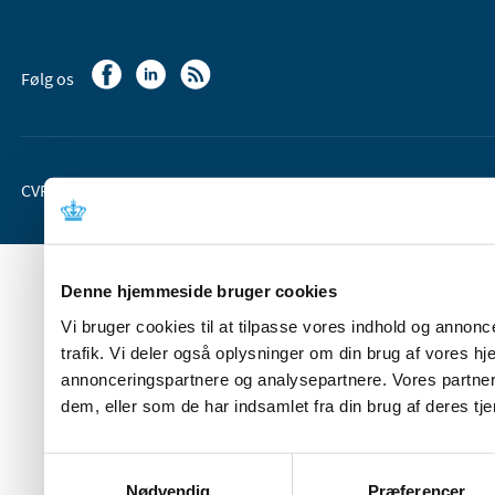
Følg os
CVR-nr. 37 05 24 85
EAN 5798 000 36 33 66
Denne hjemmeside bruger cookies
Vi bruger cookies til at tilpasse vores indhold og annoncer
trafik. Vi deler også oplysninger om din brug af vores 
annonceringspartnere og analysepartnere. Vores partner
dem, eller som de har indsamlet fra din brug af deres tje
Samtykkevalg
Nødvendig
Præferencer