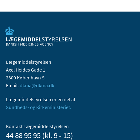
Lægemiddelstyrelsen
Axel Heides Gade 1
2300 København S
Email:
dkma@dkma.dk
Lægemiddelstyrelsen er en del af
Sundheds- og Kirkeministeriet.
Kontakt Lægemiddelstyrelsen
44 88 95 95 (kl. 9 - 15)