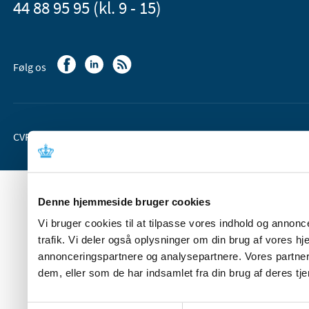
44 88 95 95 (kl. 9 - 15)
Følg os
CVR-nr. 37 05 24 85
EAN 5798 000 36 33 66
Denne hjemmeside bruger cookies
Vi bruger cookies til at tilpasse vores indhold og annoncer
trafik. Vi deler også oplysninger om din brug af vores 
annonceringspartnere og analysepartnere. Vores partner
dem, eller som de har indsamlet fra din brug af deres tje