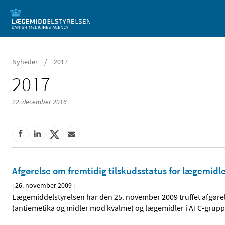
Mobil visning
/
Nyheder
2017
2017
22. december 2016
Afgørelse om fremtidig tilskudsstatus for lægemidl
|
26. november 2009
|
Lægemiddelstyrelsen har den 25. november 2009 truffet afgørel
(antiemetika og midler mod kvalme) og lægemidler i ATC-grupp