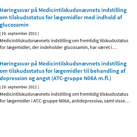
Høringssvar på Medicintilskudsnævnets indstilling
om tilskudsstatus for lægemidler med indhold af
glucosamin
|
19. september 2011
|
Medicintilskudsnævnets indstilling om fremtidig tilskudsstatus
for lægemidler, der indeholder glucosamin, har været i
…
Høringssvar på Medicintilskudsnævnets indstilling
om tilskudsstatus for lægemidler til behandling af
depression og angst (ATC-gruppe N06A m.fl.)
|
19. september 2011
|
Medicintilskudsnævnets indstilling om fremtidig tilskudsstatus
for lægemidler i ATC-gruppe N06A, antidepressiva, samt visse
…