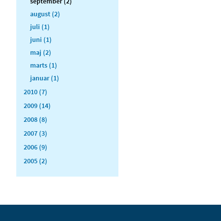
september (2)
august (2)
juli (1)
juni (1)
maj (2)
marts (1)
januar (1)
2010 (7)
2009 (14)
2008 (8)
2007 (3)
2006 (9)
2005 (2)