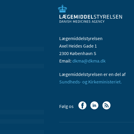
Lægemiddelstyrelsen
Axel Heides Gade 1
2300 København S
Email:
dkma@dkma.dk
Lægemiddelstyrelsen er en del af
Sundheds- og Kirkeministeriet.
Følg os