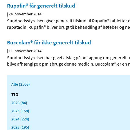
Rupafin® får generelt tilskud
|
24. november 2014
|
Sundhedsstyrelsen giver generelt tilskud til Rupafin® tabletter
rupatadin. Rupafin® bliver brugt til behandling af høfeber og n
Buccolam® får ikke generelt tilskud
|
11. november 2014
|
Sundhedsstyrelsen har givet afslag på ansøgning om generelt tilsk
blive afhængige og misbruge denne medicin. Buccolam® er e
Alle (2506)
TID
2026 (84)
2025 (158)
2024 (224)
2023 (195)