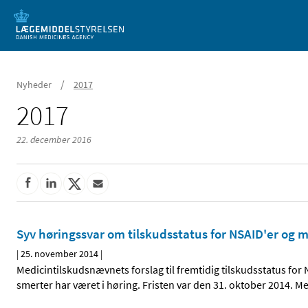
Mobil visning
/
Nyheder
2017
2017
22. december 2016
Syv høringssvar om tilskudsstatus for NSAID'er og
|
25. november 2014
|
Medicintilskudsnævnets forslag til fremtidig tilskudsstatus fo
smerter har været i høring. Fristen var den 31. oktober 2014. M