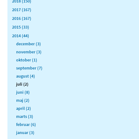
2018 (150)
2017 (167)
2016 (167)
2015 (33)
2014 (44)
december (3)
november (3)
oktober (1)
september (7)
august (4)
juli (2)
juni (8)
maj (2)
april (2)
marts (3)
februar (6)
januar (3)