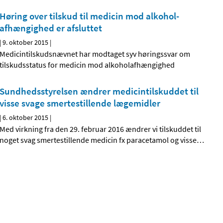
Høring over tilskud til medicin mod alkohol­
afhængighed er afsluttet
|
9. oktober 2015
|
Medicintilskudsnævnet har modtaget syv høringssvar om
tilskudsstatus for medicin mod alkoholafhængighed
Sundhedsstyrelsen ændrer medicintilskuddet til
visse svage smertestillende lægemidler
|
6. oktober 2015
|
Med virkning fra den 29. februar 2016 ændrer vi tilskuddet til
noget svag smertestillende medicin fx paracetamol og visse
…