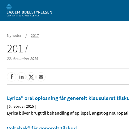
Mobil visning
/
Nyheder
2017
2017
22. december 2016
Lyrica® oral opløsning får generelt klausuleret tilsk
|
6. februar 2015
|
Lyrica bliver brugt til behandling af epilepsi, angst og neuropat
Voltabak® får generelt tilskud