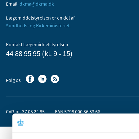
Email:
dkma@dkma.dk
Lægemiddelstyrelsen er en del af
Sundheds- og Kirkeministeriet.
Kontakt Lægemiddelstyrelsen
44 88 95 95 (kl. 9 - 15)
Følg os
CVR-nr. 37 05 24 85
EAN 5798 000 36 33 66