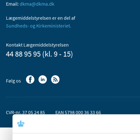
Email:
dkma@dkma.dk
Lægemiddelstyrelsen er en del af
Sundheds- og Kirkeministeriet.
Kontakt Lægemiddelstyrelsen
44 88 95 95 (kl. 9 - 15)
Følg os
CVR-nr. 37 05 24 85
EAN 5798 000 36 33 66