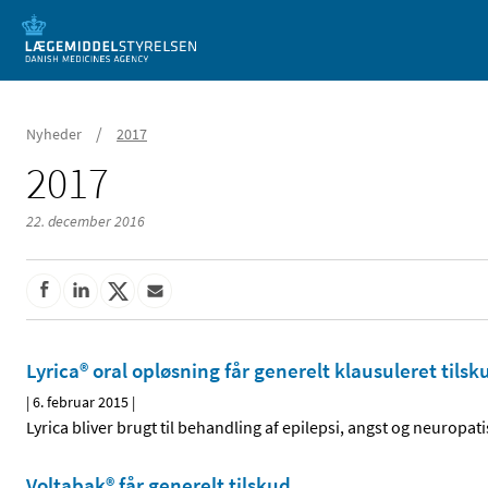
Mobil visning
/
Nyheder
2017
2017
22. december 2016
Lyrica® oral opløsning får generelt klausuleret tilsk
|
6. februar 2015
|
Lyrica bliver brugt til behandling af epilepsi, angst og neuropat
Voltabak® får generelt tilskud