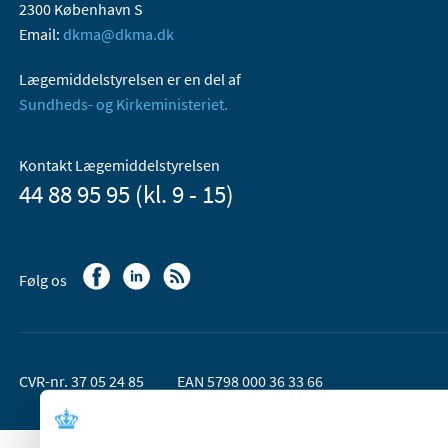
2300 København S
Email:
dkma@dkma.dk
Lægemiddelstyrelsen er en del af
Sundheds- og Kirkeministeriet.
Kontakt Lægemiddelstyrelsen
44 88 95 95 (kl. 9 - 15)
Følg os
CVR-nr. 37 05 24 85
EAN 5798 000 36 33 66