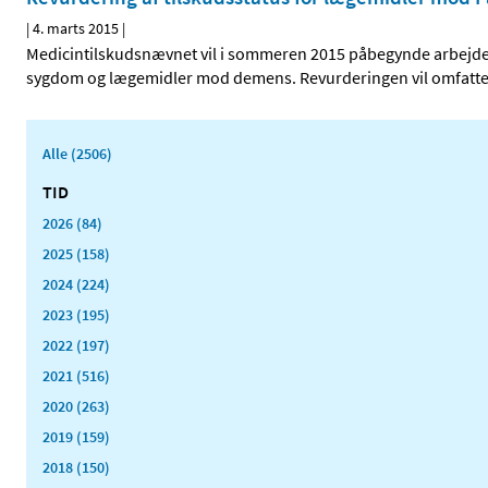
|
4. marts 2015
|
Medicintilskudsnævnet vil i sommeren 2015 påbegynde arbejdet
sygdom og lægemidler mod demens. Revurderingen vil omfatte
Alle (2506)
TID
2026 (84)
2025 (158)
2024 (224)
2023 (195)
2022 (197)
2021 (516)
2020 (263)
2019 (159)
2018 (150)