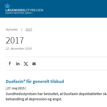
Mobil visning
/
Nyheder
2017
2017
22. december 2016
Duofaxin® får generelt tilskud
|
27. maj 2015
|
Sundhedsstyrelsen har besluttet, at Duofaxin depottabletter skal
behandling af depression og angst.