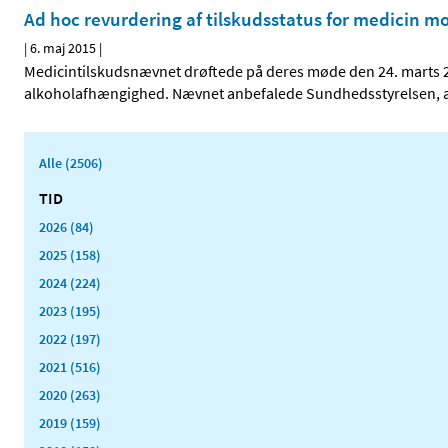
Ad hoc revurdering af tilskudsstatus for medicin 
|
6. maj 2015
|
Medicintilskudsnævnet drøftede på deres møde den 24. marts 20
alkoholafhængighed. Nævnet anbefalede Sundhedsstyrelsen, at 
Alle (2506)
TID
2026 (84)
2025 (158)
2024 (224)
2023 (195)
2022 (197)
2021 (516)
2020 (263)
2019 (159)