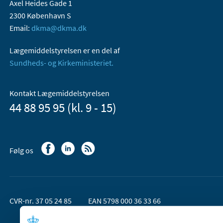
Axel Heides Gade 1
2300 København S
Email:
dkma@dkma.dk
Lægemiddelstyrelsen er en del af
Sundheds- og Kirkeministeriet.
Kontakt Lægemiddelstyrelsen
44 88 95 95 (kl. 9 - 15)
Følg os
CVR-nr. 37 05 24 85
EAN 5798 000 36 33 66