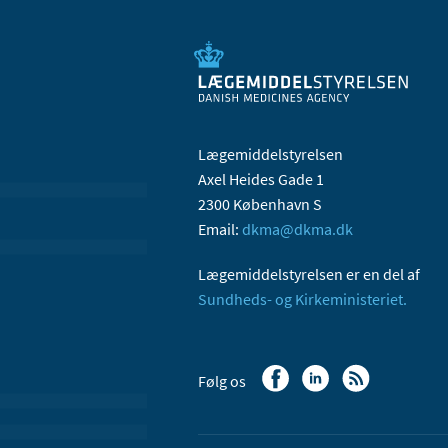
Lægemiddelstyrelsen
Axel Heides Gade 1
2300 København S
Email:
dkma@dkma.dk
Lægemiddelstyrelsen er en del af
Sundheds- og Kirkeministeriet.
Følg os