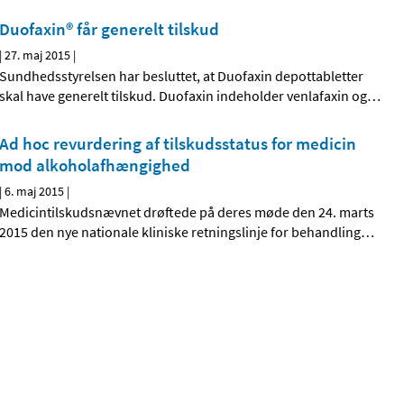
Duofaxin® får generelt tilskud
|
27. maj 2015
|
Sundhedsstyrelsen har besluttet, at Duofaxin depottabletter
skal have generelt tilskud. Duofaxin indeholder venlafaxin og
…
Ad hoc revurdering af tilskudsstatus for medicin
mod alkoholafhængighed
|
6. maj 2015
|
Medicintilskudsnævnet drøftede på deres møde den 24. marts
2015 den nye nationale kliniske retningslinje for behandling
…