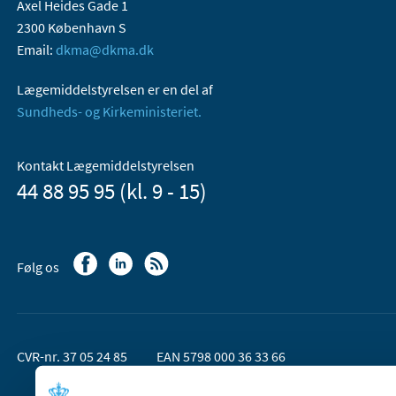
Axel Heides Gade 1
2300 København S
Email:
dkma@dkma.dk
Lægemiddelstyrelsen er en del af
Sundheds- og Kirkeministeriet.
Kontakt Lægemiddelstyrelsen
44 88 95 95 (kl. 9 - 15)
Følg os
CVR-nr. 37 05 24 85
EAN 5798 000 36 33 66