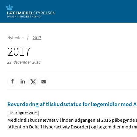
Mobil visning
/
Nyheder
2017
2017
22. december 2016
Revurdering af tilskudsstatus for lægemidler mo
|
26. august 2015
|
Medicintilskudsnævnet vil inden udgangen af 2015 påbegynde 
(Attention Deficit Hyperactivity Disorder) og lægemidler mod 