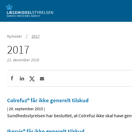
Mobil visning
/
Nyheder
2017
2017
22. december 2016
Colrefuz® får ikke generelt tilskud
|
29. september 2015
|
Sundhedsstyrelsen har besluttet, at Colrefuz ikke skal have gene
Ikervis® får ikke generelt tilskud